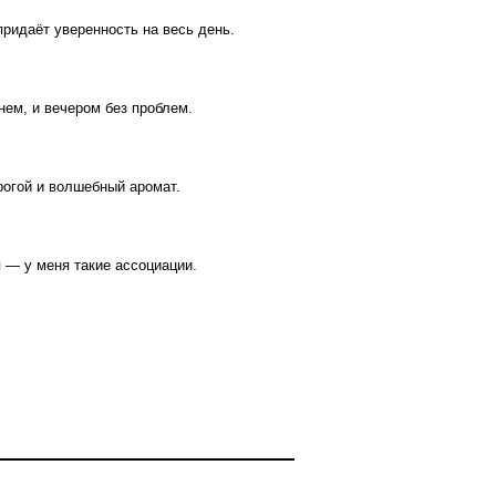
ридаёт уверенность на весь день.
нем, и вечером без проблем.
орогой и волшебный аромат.
я — у меня такие ассоциации.