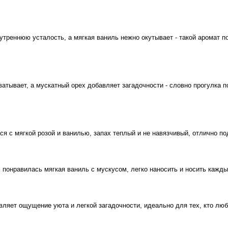
утреннюю усталость, а мягкая ваниль нежно окутывает - такой аромат 
хватывает, а мускатный орех добавляет загадочности - словно прогулка 
я с мягкой розой и ванилью, запах теплый и не навязчивый, отлично п
понравилась мягкая ваниль с мускусом, легко наносить и носить кажды
вляет ощущение уюта и легкой загадочности, идеально для тех, кто люб