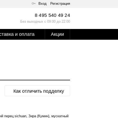
Вход
Регистрация
8 495 540 49 24
Без выходных с 09:00 до 22:00
ставка и оплата
Акции
Как отличить подделку
ий перец sichuan, Зира (Кумин), мускатный