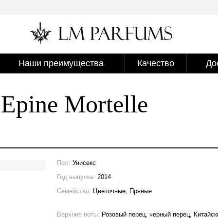
Наши преимущества
Качество
До
Epine Mortelle
Пол:
Унисекс
Год выпуска:
2014
Семейство:
Цветочные, Пряные
Верхние ноты:
Розовый перец, черный перец, Китайск