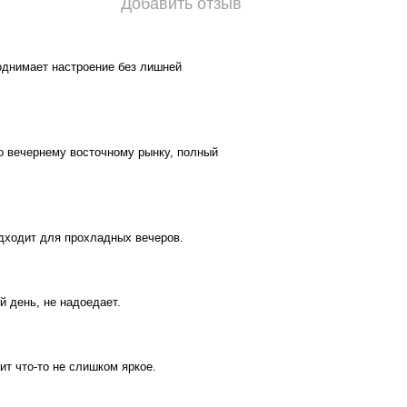
Добавить отзыв
поднимает настроение без лишней
по вечернему восточному рынку, полный
одходит для прохладных вечеров.
й день, не надоедает.
ит что-то не слишком яркое.