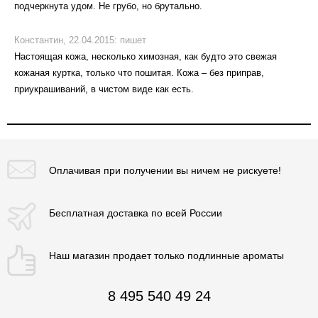
подчеркнута удом. Не грубо, но брутально.
Константин,
22.04.2015:
пишет
Настоящая кожа, несколько химозная, как будто это свежая
кожаная куртка, только что пошитая. Кожа – без приправ,
приукрашиваний, в чистом виде как есть.
Оплачивая при
получении вы
ничем не рискуете!
Бесплатная
доставка
по всей России
Наш магазин
продает только
подлинные ароматы
8 495 540 49 24