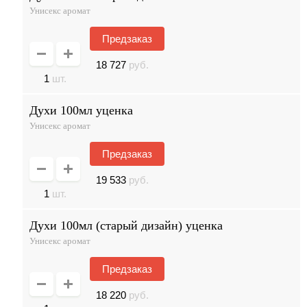
Унисекс аромат
Предзаказ
18 727
руб.
1
шт.
духи 100мл уценка
Унисекс аромат
Предзаказ
19 533
руб.
1
шт.
духи 100мл (старый дизайн) уценка
Унисекс аромат
Предзаказ
18 220
руб.