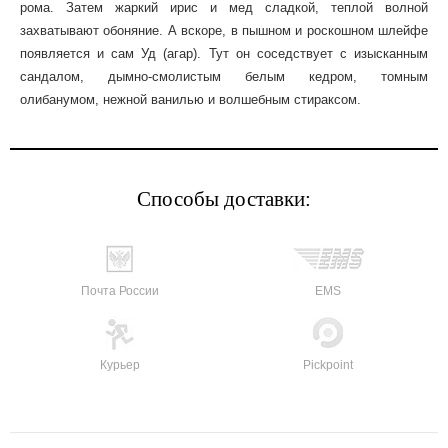
рома. Затем жаркий ирис и мед сладкой, теплой волной
захватывают обоняние. А вскоре, в пышном и роскошном шлейфе
появляется и сам Уд (агар). Тут он соседствует с изысканным
сандалом, дымно-смолистым белым кедром, томным
олибанумом, нежной ванилью и волшебным стираксом.
Способы доставки:
Почта России
EMS
Курьер
Pickpoint