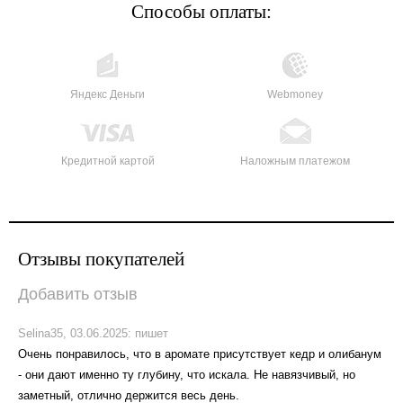
Способы оплаты:
Яндекс Деньги
Webmoney
Кредитной картой
Наложным платежом
Отзывы покупателей
Добавить отзыв
Selina35,
03.06.2025:
пишет
Очень понравилось, что в аромате присутствует кедр и олибанум
- они дают именно ту глубину, что искала. Не навязчивый, но
заметный, отлично держится весь день.